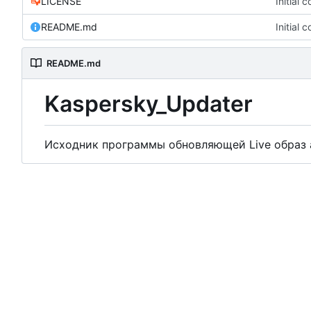
LICENSE
Initial 
README.md
Initial 
README.md
Kaspersky_Updater
Исходник программы обновляющей Live образ 